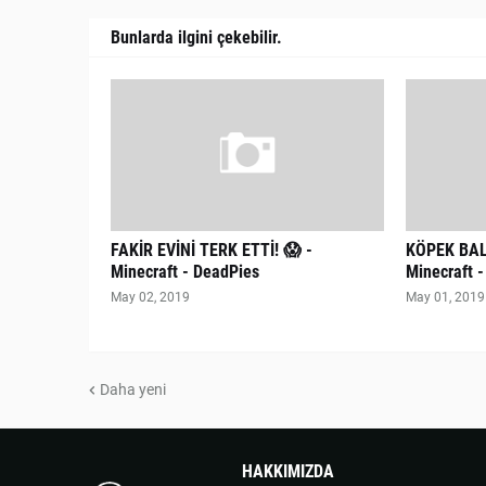
Bunlarda ilgini çekebilir.
FAKİR EVİNİ TERK ETTİ! 😱 -
KÖPEK BALI
Minecraft - DeadPies
Minecraft 
May 02, 2019
May 01, 2019
Daha yeni
HAKKIMIZDA