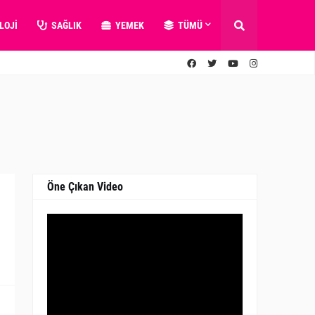
LOJI
SAĞLIK
YEMEK
TÜMÜ
Öne Çıkan Video