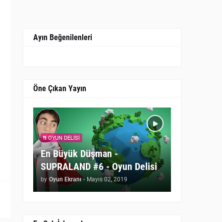
Ayın Beğenilenleri
Öne Çıkan Yayın
OYUN DELISI
En Büyük Düşman -
SUPRALAND #6 - Oyun Delisi
by
Oyun Ekranı
-
Mayıs 02, 2019